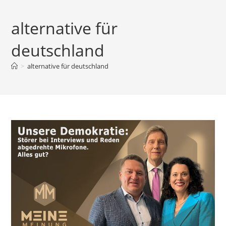
Zum
Inhalt
alternative für
springen
deutschland
>
alternative für deutschland