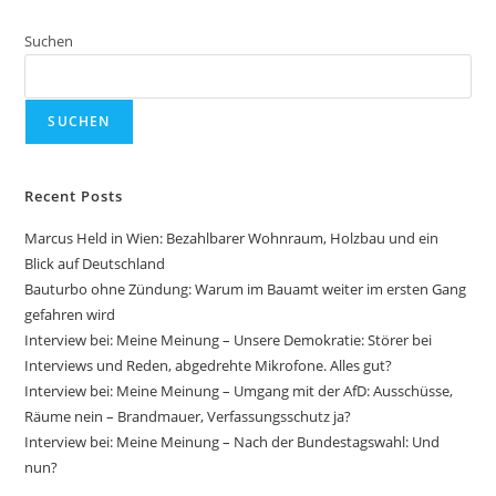
Bundestagswahl:
Alle
Schauen
Suchen
Auf
Die
AfD
SUCHEN
Recent Posts
Marcus Held in Wien: Bezahlbarer Wohnraum, Holzbau und ein
Blick auf Deutschland
Bauturbo ohne Zündung: Warum im Bauamt weiter im ersten Gang
gefahren wird
Interview bei: Meine Meinung – Unsere Demokratie: Störer bei
Interviews und Reden, abgedrehte Mikrofone. Alles gut?
Interview bei: Meine Meinung – Umgang mit der AfD: Ausschüsse,
Räume nein – Brandmauer, Verfassungsschutz ja?
Interview bei: Meine Meinung – Nach der Bundestagswahl: Und
nun?