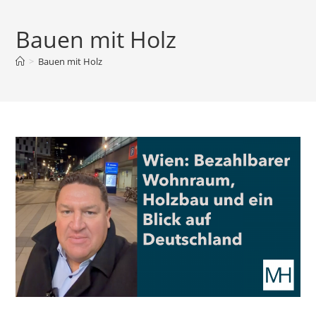
Zum
Inhalt
Bauen mit Holz
springen
>
Bauen mit Holz