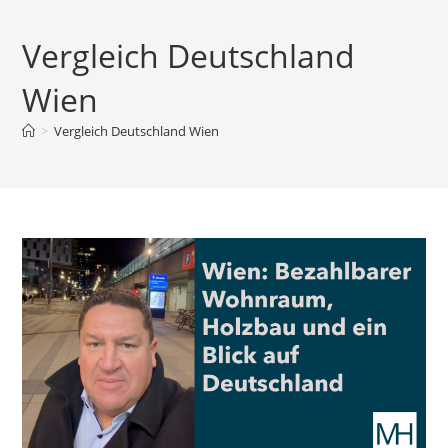
Zum
Inhalt
Vergleich Deutschland
springen
Wien
>
Vergleich Deutschland Wien